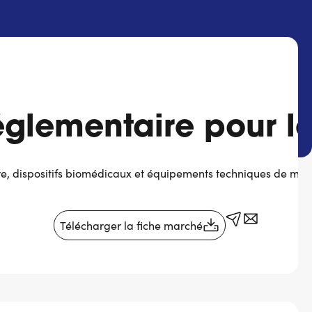
églementaire pour le
, dispositifs biomédicaux et équipements techniques de mes
Télécharger la fiche marché