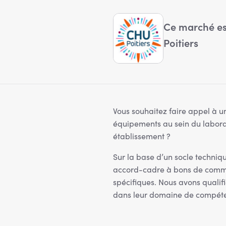
Ce marché est
Poitiers
Vous souhaitez faire appel à un
équipements au sein du labora
établissement ?
Sur la base d’un socle techni
accord-cadre à bons de comm
spécifiques. Nous avons qualifi
dans leur domaine de compét