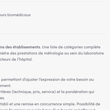
ieurs biomédicaux
ns des établissements.
Une liste de catégories complète
imètre des prestations de métrologie au sein du laboratoire
teurs de l’hôpital.
permettant d’ajuster l’expression de votre besoin au
sement.
critères (technique, prix, service) et la pondération qui
es.
abli et une remise en concurrence simple. Possibilité de
eurs fournisseurs sur la base d’un besoin spécifique à