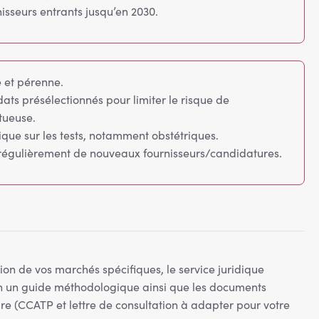
sseurs entrants jusqu’en 2030.
e et pérenne.
dats présélectionnés pour limiter le risque de
ctueuse.
ique sur les tests, notamment obstétriques.
r régulièrement de nouveaux fournisseurs/candidatures.
ion de vos marchés spécifiques, le service juridique
on un guide méthodologique ainsi que les documents
re (CCATP et lettre de consultation à adapter pour votre