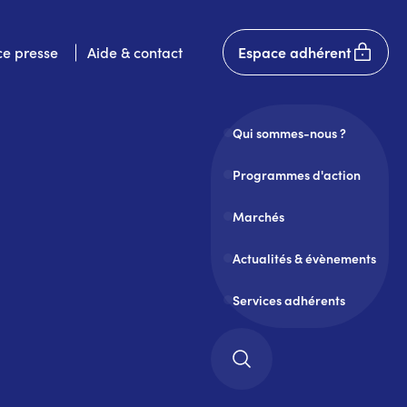
User
e presse
Aide & contact
Espace adhérent
account
menu
Qui sommes-nous ?
Programmes d'action
Marchés
Actualités & évènements
Services adhérents