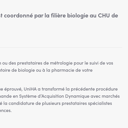
 coordonné par la filière biologie au CHU de
 ou des prestataires de métrologie pour le suivi de vos
toire de biologie ou à la pharmacie de votre
que éprouvé, UniHA a transformé la précédente procédure
ande en Système d’Acquisition Dynamique avec marchés
é la candidature de plusieurs prestataires spécialistes
ences.