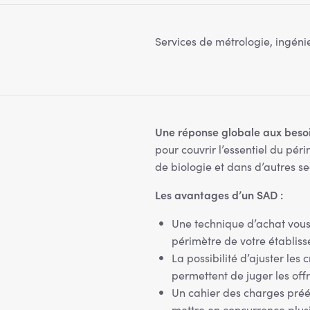
Services de métrologie, ingén
Une réponse globale aux besoi
pour couvrir l’essentiel du pér
de biologie et dans d’autres sec
Les avantages d’un SAD :
Une technique d’achat vous 
périmètre de votre établis
La possibilité d’ajuster les 
permettent de juger les offr
Un cahier des charges préét
mettre en concurrence plusi