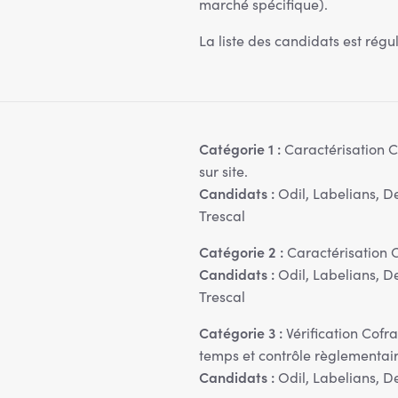
marché spécifique).
La liste des candidats est régu
Catégorie 1 :
Caractérisation C
sur site.
Candidats :
Odil, Labelians, D
Trescal
Catégorie 2 :
Caractérisation C
Candidats :
Odil, Labelians, D
Trescal
Catégorie 3 :
Vérification Cofra
temps et contrôle règlementaire
Candidats :
Odil, Labelians, D