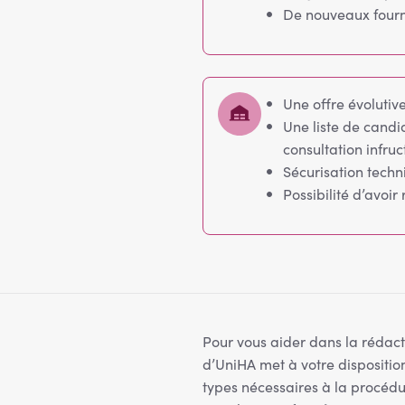
De nouveaux fourni
Une offre évolutiv
Une liste de candi
consultation infru
Sécurisation techn
Possibilité d’avoi
Pour vous aider dans la rédact
d’UniHA met à votre dispositi
types nécessaires à la procédu