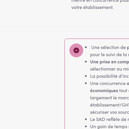
votre établissement.
p
Une sélection de
pour le suivi de la
Une prise en compt
sélectionner au mi
La possibilité d’in
a
Une concurrence
économiques
tout 
largement le marc
établissement/GHT,
sécuriser vos sour
Le SAD reflète de 
Un gain de temps s