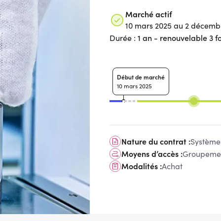
Marché actif
10 mars 2025 au 2 décemb
1 an - renouvelable 3 fo
Durée :
Début de marché
10 mars 2025
Nature du contrat :
Système 
Moyens d’accès :
Groupemen
Modalités :
Achat