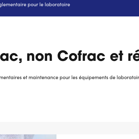
glementaire pour le laboratoire
ac, non Cofrac et r
ntaires et maintenance pour les équipements de laboratoire