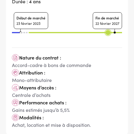
4 ans
Durée :
Début de marché
Fin de marché
23 février 2023
22 février 2027
Nature du contrat :
Accord-cadre à bons de commande
Attribution :
Mono-attributaire
Moyens d’accès :
Centrale d’achats
Performance achats :
Gains estimés jusqu’à 5,5%
Modalités :
Achat, location et mise à disposition.