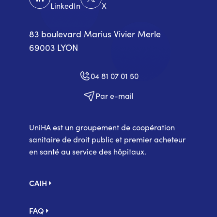
LinkedIn
X
83 boulevard Marius Vivier Merle
69003 LYON
04 81 07 01 50
Par e-mail
UniHA est un groupement de coopération
sanitaire de droit public et premier acheteur
en santé au service des hôpitaux.
Pied
CAIH
de
page
FAQ