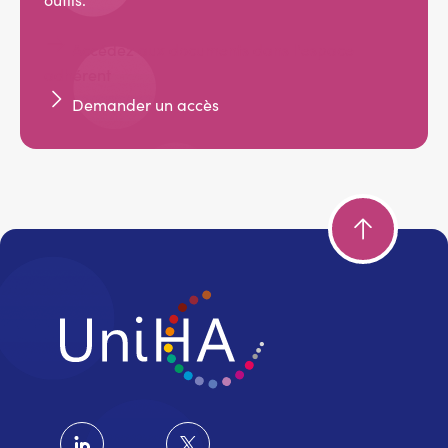
Accédez aux documents dans l'espace
adhérent
Demander un accès