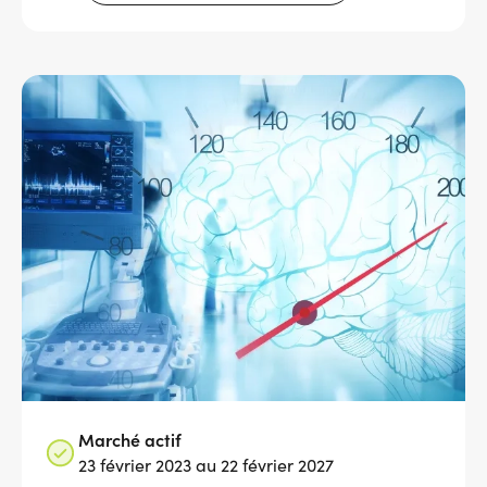
Services adhérents
Top
Fournisseurs
Recrutement
Espace presse
Aide & contact
Marché actif
23 février 2023 au 22 février 2027