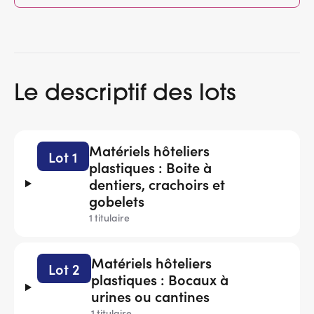
Le descriptif des lots
Matériels hôteliers
Lot 1
plastiques : Boite à
dentiers, crachoirs et
gobelets
1 titulaire
Matériels hôteliers
Lot 2
plastiques : Bocaux à
urines ou cantines
1 titulaire