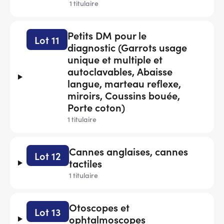
1 titulaire
Petits DM pour le
Lot 11
diagnostic (Garrots usage
unique et multiple et
autoclavables, Abaisse
langue, marteau reflexe,
miroirs, Coussins bouée,
Porte coton)
1 titulaire
Cannes anglaises, cannes
Lot 12
tactiles
1 titulaire
Otoscopes et
Lot 13
ophtalmoscopes