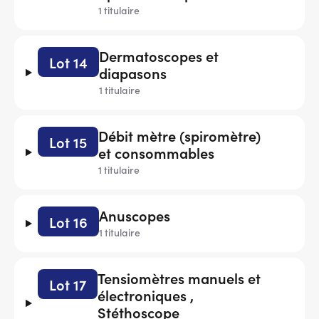
1 titulaire
Dermatoscopes et
Lot 14
diapasons
1 titulaire
Débit mètre (spiromètre)
Lot 15
et consommables
1 titulaire
Anuscopes
Lot 16
1 titulaire
Tensiomètres manuels et
Lot 17
électroniques ,
Stéthoscope