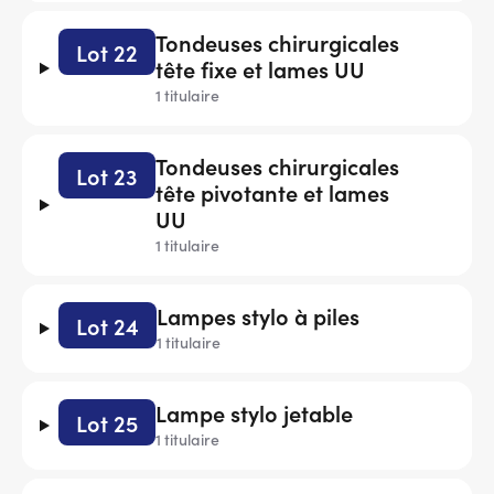
Tondeuses chirurgicales
Lot 22
tête fixe et lames UU
1 titulaire
Tondeuses chirurgicales
Lot 23
tête pivotante et lames
UU
1 titulaire
Lampes stylo à piles
Lot 24
1 titulaire
Lampe stylo jetable
Lot 25
1 titulaire