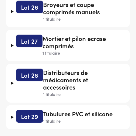
Broyeurs et coupe
Lot 26
comprimés manuels
1 titulaire
Mortier et pilon ecrase
Lot 27
comprimés
1 titulaire
Distributeurs de
Lot 28
médicaments et
accessoires
1 titulaire
Tubulures PVC et silicone
Lot 29
1 titulaire