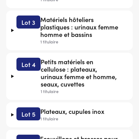
Matériels hôteliers
Lot 3
plastiques : urinaux femme
homme et bassins
1 titulaire
Petits matériels en
Lot 4
cellulose : plateaux,
urinaux femme et homme,
seaux, cuvettes
1 titulaire
Plateaux, cupules inox
Lot 5
1 titulaire
Ecouvillons et brosses pour