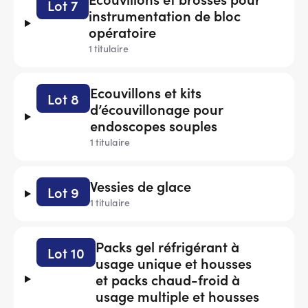
Lot 7
instrumentation de bloc
opératoire
1 titulaire
Ecouvillons et kits
Lot 8
d’écouvillonage pour
endoscopes souples
1 titulaire
Vessies de glace
Lot 9
1 titulaire
Packs gel réfrigérant à
Lot 10
usage unique et housses
et packs chaud-froid à
usage multiple et housses