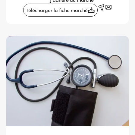
Services adhérents
Télécharger la fiche marché
Top
Fournisseurs
Recrutement
Espace presse
Aide & contact