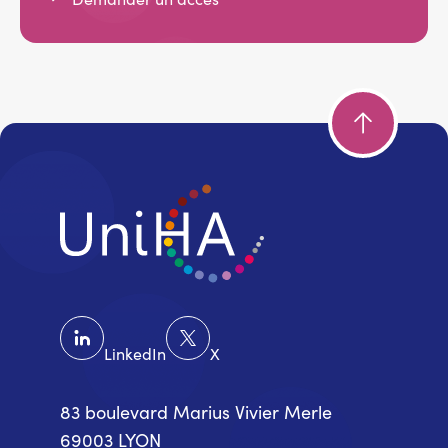
LinkedIn
X
83 boulevard Marius Vivier Merle
69003 LYON