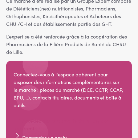
Ce marché a été réalisé par un Groupe Expert composé
de Diététiciens(nes) nutritionnistes, Pharmaciens,
Orthophonistes, Kinésithérapeutes et Acheteurs des
CHU /CH et des établissements partie des GHT.
L’expertise a été renforcée grâce à la coopération des
Pharmaciens de la Filière Produits de Santé du CHRU
de Lille.
Connectez-vous à l'espace adhérent pour
disposer des informations complémentaires sur
le marché : pièces du marché (DCE, CCTP, CCAP,
BPU,...), contacts titulaires, documents et boîte à
outils.
Accédez aux documents dans l'espace
adhérent
Demander un accès