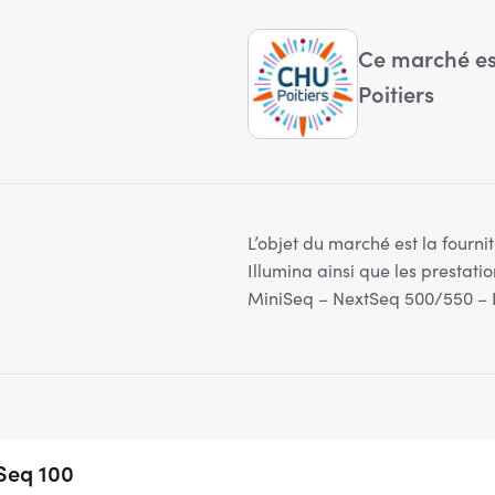
Ce marché est
Poitiers
L’objet du marché est la fourn
Illumina ainsi que les prestat
MiniSeq – NextSeq 500/550 –
Seq 100