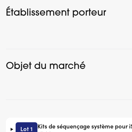
Établissement porteur
Objet du marché
Kits de séquençage système pour i
Lot 1