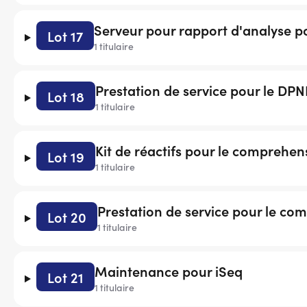
Serveur pour rapport d'analyse p
Lot 17
1 titulaire
Prestation de service pour le DPN
Lot 18
1 titulaire
Kit de réactifs pour le comprehen
Lot 19
1 titulaire
Prestation de service pour le co
Lot 20
1 titulaire
Maintenance pour iSeq
Lot 21
1 titulaire