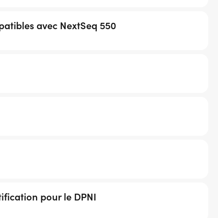
patibles avec NextSeq 550
ification pour le DPNI