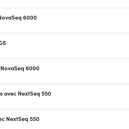
 NovaSeq 6000
GS
 NovaSeq 6000
s avec NextSeq 550
ec NextSeq 550