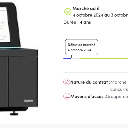
Marché actif
4 octobre 2024 au 3 octob
4 ans
Durée :
Début de marché
4 octobre 2024
Nature du contrat :
Marché n
concurr
Moyens d’accès :
Groupemen