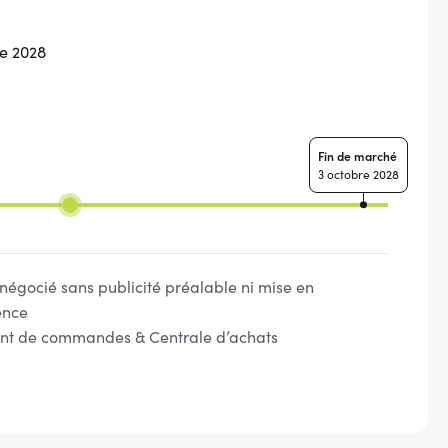
re 2028
Fin de marché
3 octobre 2028
égocié sans publicité préalable ni mise en
ence
t de commandes & Centrale d’achats