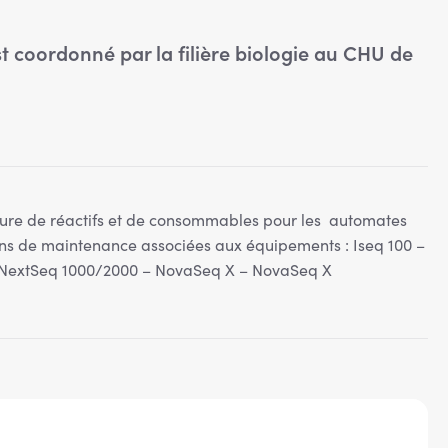
 coordonné par la filière biologie au CHU de
iture de réactifs et de consommables pour les automates
ions de maintenance associées aux équipements : Iseq 100 –
 NextSeq 1000/2000 – NovaSeq X – NovaSeq X