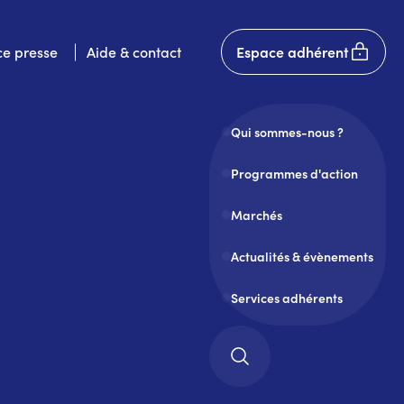
User
e presse
Aide & contact
Espace adhérent
account
menu
Qui sommes-nous ?
Programmes d'action
Marchés
Actualités & évènements
Services adhérents