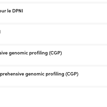
our le DPNI
I
sive genomic profiling (CGP)
mprehensive genomic profiling (CGP)