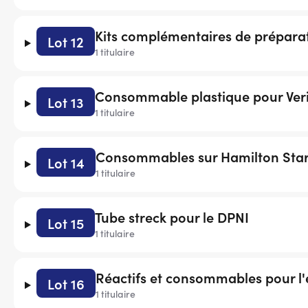
Kits complémentaires de préparat
Lot 12
1 titulaire
Consommable plastique pour Veris
Lot 13
1 titulaire
Consommables sur Hamilton Star
Lot 14
1 titulaire
Tube streck pour le DPNI
Lot 15
1 titulaire
Réactifs et consommables pour l'ex
Lot 16
1 titulaire