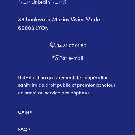
LinkedIn
X
83 boulevard Marius Vivier Merle
69003 LYON
04 81 07 01 50
Par e-mail
UniHA est un groupement de coopération
sanitaire de droit public et premier acheteur
en santé au service des hôpitaux.
Pied
CAIH
de
page
FAQ