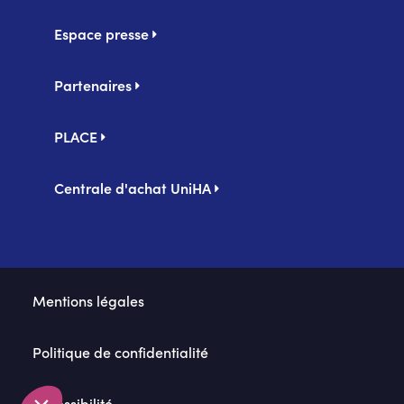
Espace presse
Partenaires
PLACE
Centrale d'achat UniHA
Second
Mentions légales
footer
Politique de confidentialité
Accessibilité