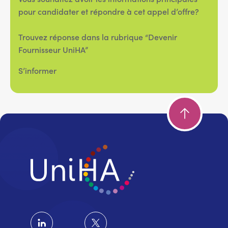
pour candidater et répondre à cet appel d’offre?
Trouvez réponse dans la rubrique “Devenir
Fournisseur UniHA”
S’informer