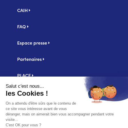
Pied
CAIH
de
page
FAQ
Espace presse
Partenaires
PLACE
Centrale d'achat UniHA
Second
Mentions légales