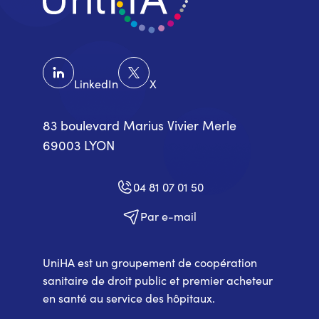
LinkedIn
X
83 boulevard Marius Vivier Merle
69003 LYON
04 81 07 01 50
Par e-mail
UniHA est un groupement de coopération
sanitaire de droit public et premier acheteur
en santé au service des hôpitaux.