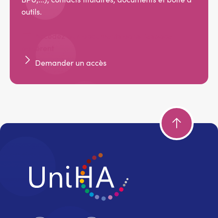
outils.
Accédez aux documents dans l'espace
adhérent
Demander un accès