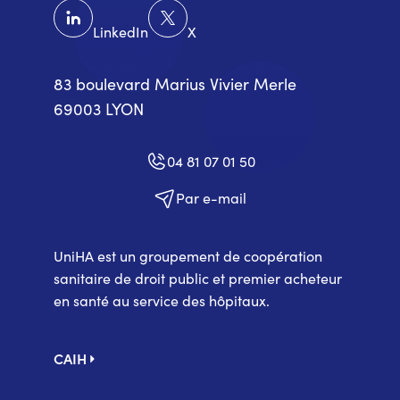
LinkedIn
X
83 boulevard Marius Vivier Merle
69003 LYON
04 81 07 01 50
Par e-mail
UniHA est un groupement de coopération
sanitaire de droit public et premier acheteur
en santé au service des hôpitaux.
Pied
CAIH
de
page