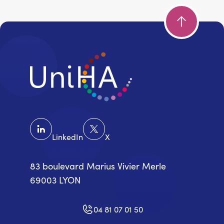
LinkedIn
X
83 boulevard Marius Vivier Merle
69003 LYON
04 81 07 01 50