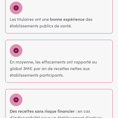
bonne expérience
Les titulaires ont une
des
établissements publics de santé.
En moyenne, les effacements ont rapporté au
global 3M€ par an de recettes nettes aux
établissements participants.
Des recettes sans risque financier :
en cas
d’indisponibilité pour un établissement d’activer