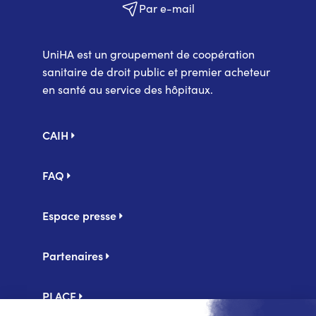
Par e-mail
UniHA est un groupement de coopération
sanitaire de droit public et premier acheteur
en santé au service des hôpitaux.
Pied
CAIH
de
page
FAQ
Espace presse
Partenaires
PLACE