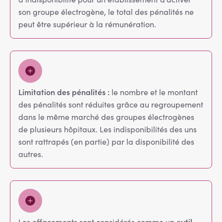
son groupe électrogène, le total des pénalités ne
peut être supérieur à la rémunération.
Limitation des pénalités :
le nombre et le montant
des pénalités sont réduites grâce au regroupement
dans le même marché des groupes électrogènes
de plusieurs hôpitaux. Les indisponibilités des uns
sont rattrapés (en partie) par la disponibilité des
autres.
util
Les effacements sont considérés comme un o