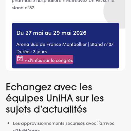
pharmacie hospitalière ? Retrouvez UniHA sur le
stand n°87.
Du 27 mai au 29 mai 2026
Arena Sud de France Montpellier | Stand n°87
Durée : 3 jours
+ d'infos sur le congrès
Echangez avec les
équipes UniHA sur les
sujets d’actualités
Les approvisionnements sécurisés avec l’arrivée
d’UniHAppro