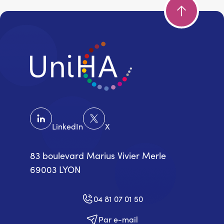
LinkedIn
X
83 boulevard Marius Vivier Merle
69003 LYON
04 81 07 01 50
Par e-mail