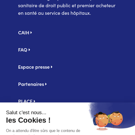
sanitaire de droit public et premier acheteur
en santé au service des hôpitaux.
Pied
CAIH
de
page
FAQ
Espace presse
Partenaires
PLACE
Centrale d'achat UniHA