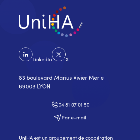
LinkedIn
X
83 boulevard Marius Vivier Merle
69003 LYON
04 81 07 01 50
Par e-mail
UniHA est un groupement de coopération