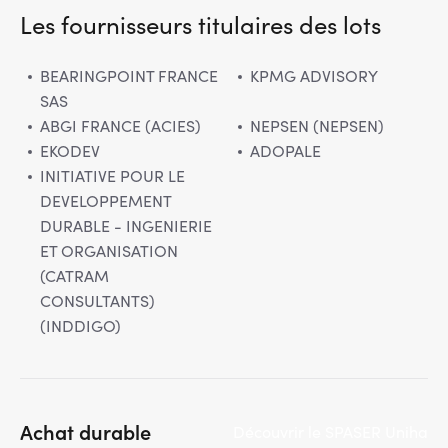
Les fournisseurs titulaires des lots
BEARINGPOINT FRANCE
KPMG ADVISORY
SAS
ABGI FRANCE (ACIES)
NEPSEN (NEPSEN)
EKODEV
ADOPALE
INITIATIVE POUR LE
DEVELOPPEMENT
DURABLE - INGENIERIE
ET ORGANISATION
(CATRAM
CONSULTANTS)
(INDDIGO)
Achat durable
Découvrir le SPASER Uniha