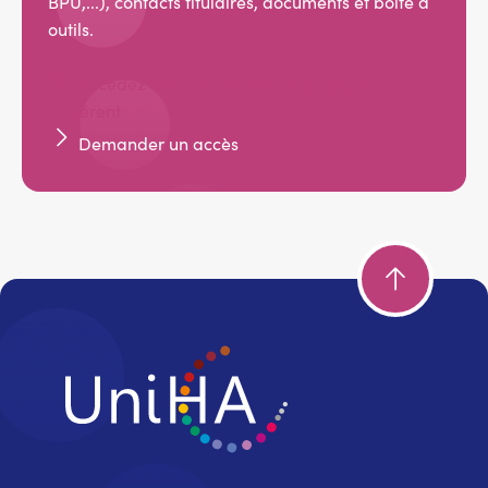
BPU,...), contacts titulaires, documents et boîte à
outils.
Accédez aux documents dans l'espace
adhérent
Demander un accès