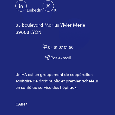
LinkedIn
X
83 boulevard Marius Vivier Merle
69003 LYON
04 81 07 01 50
Par e-mail
UniHA est un groupement de coopération
sanitaire de droit public et premier acheteur
en santé au service des hôpitaux.
Pied
CAIH
de
page