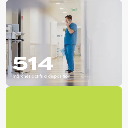
514
marchés actifs à disposition