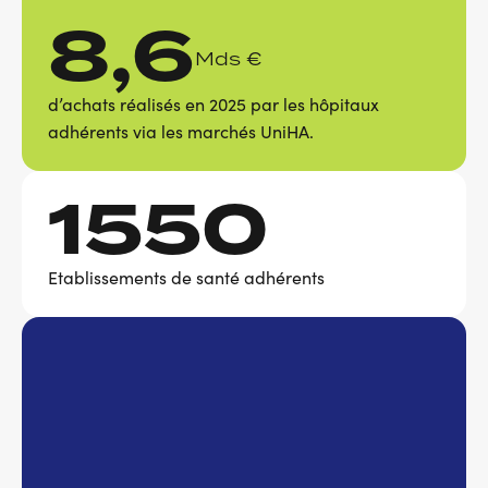
8,6
Mds €
d’achats réalisés en 2025 par les hôpitaux
adhérents via les marchés UniHA.
1550
Etablissements de santé adhérents