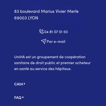
83 boulevard Marius Vivier Merle
69003 LYON
04 81 07 01 50
Par e-mail
UniHA est un groupement de coopération
sanitaire de droit public et premier acheteur
en santé au service des hôpitaux.
Pied
CAIH
de
page
FAQ