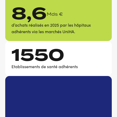
8,6
Mds €
d’achats réalisés en 2025 par les hôpitaux
adhérents via les marchés UniHA.
1550
Etablissements de santé adhérents