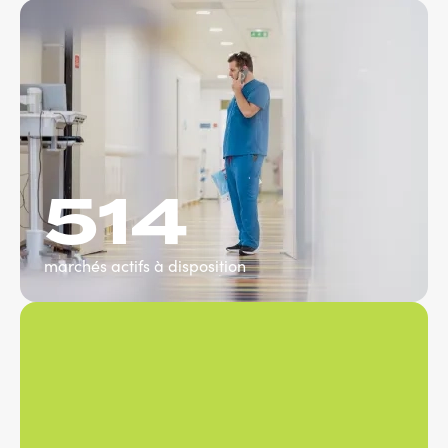
514
marchés actifs à disposition