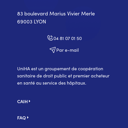
83 boulevard Marius Vivier Merle
69003 LYON
04 81 07 01 50
Par e-mail
UniHA est un groupement de coopération
sanitaire de droit public et premier acheteur
en santé au service des hôpitaux.
Pied
CAIH
de
page
FAQ